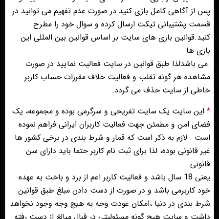
پس از آگاهی کامل بازی کنید در صورت عدم تفهیم می توانید در
قسمت پشتیبانی تیکت ارسال کرده و سوال خود را مطرح
کنید.قوانین بازی های سایت بر اساس قوانین بین المللی این
بازی ها
.می باشدلذا طبق قوانین در سایت فعالیت نمایید در صورت
مشاهده هر گونه تقلب و فعالیت خلاف مقررات حساب کاربر
خاطی از سایت حذف می گردد.
*
این سایت یک سایت تفریحی و سرگرمی بوده و مجموعه، یک
فضای امن و مطمئن جهت فعالیت کاربران ایرانی فراهم نموده
است . لازم به ذکر است که قمار و شرط بندی در برخی کشور ها
غیر قانونی بوده، لذا برای ثبت نام کاربر حتما باید دارای سن
قانونی
یعنی 18 سال باشد و فعالیت کاربر اعم از برد و باخت به عهده
خود کاربرمی باشد و در صورت از دست دادن مبلغ طبق قوانین
شرط بندی در دنیا ،امکان عودت وجه به هیچ وجه وجود نخواهد
داشت و سایت هیچ گونه مسئولیتی در قبال مبالغ از دست رفته